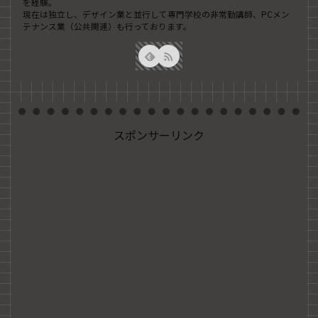
を経験。
現在は独立し、デザイン業と並行して専門学校の非常勤講師、PCメン
テナンス業（公共関連）も行っております。
スポンサーリンク