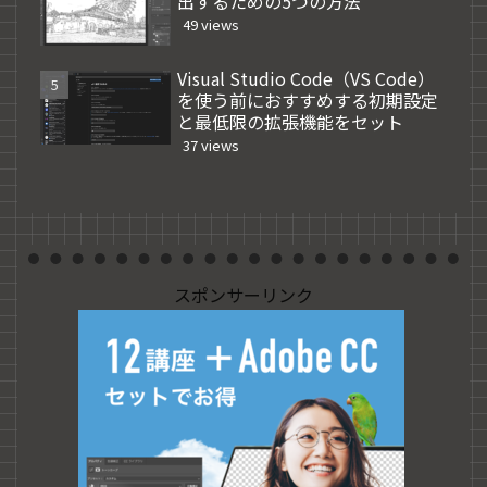
出するための5つの方法
49 views
Visual Studio Code（VS Code）
を使う前におすすめする初期設定
と最低限の拡張機能をセット
37 views
スポンサーリンク