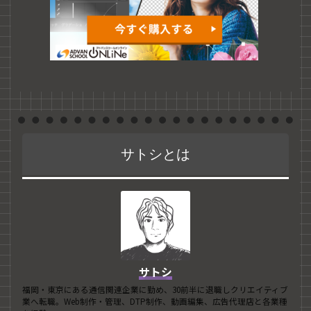
サトシとは
サトシ
福岡・東京にある通信関連企業に勤め、30前半に退職しクリエイティブ
業へ転職。Web制作・管理、DTP制作、動画編集、広告代理店と各業種