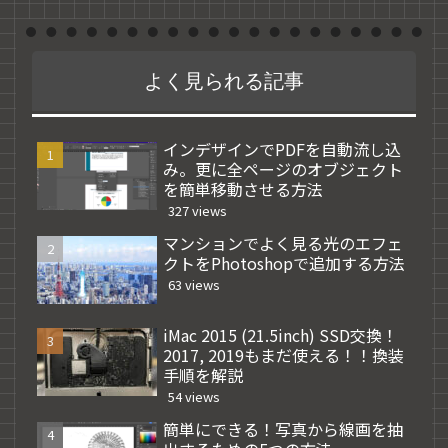
よく見られる記事
インデザインでPDFを自動流し込
み。更に全ページのオブジェクト
を簡単移動させる方法
327 views
マンションでよく見る光のエフェ
クトをPhotoshopで追加する方法
63 views
iMac 2015 (21.5inch) SSD交換！
2017, 2019もまだ使える！！換装
手順を解説
54 views
簡単にできる！写真から線画を抽