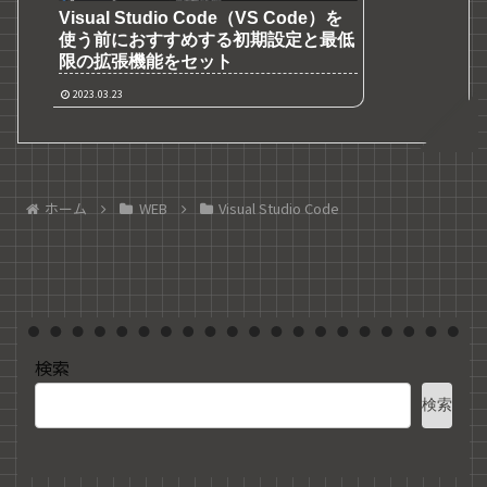
Visual Studio Code（VS Code）を
使う前におすすめする初期設定と最低
限の拡張機能をセット
2023.03.23
ホーム
WEB
Visual Studio Code
検索
検索