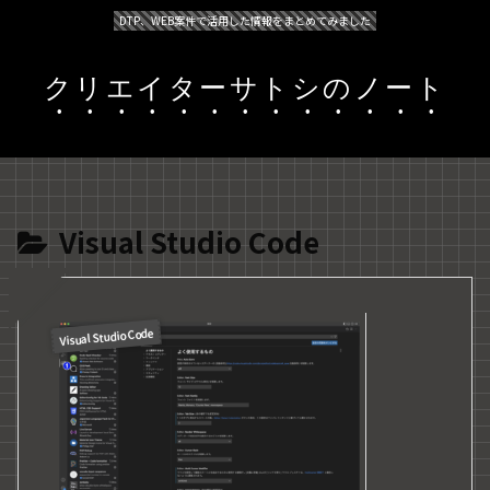
DTP、WEB案件で活用した情報をまとめてみました
クリエイターサトシのノート
Visual Studio Code
Visual Studio Code