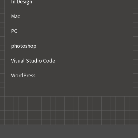
In Design
Mac
PC
photoshop
Visual Studio Code
WordPress