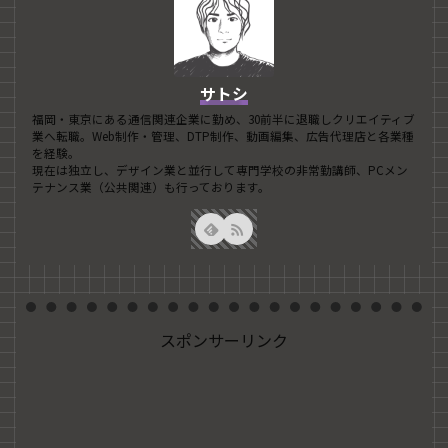
サトシ
福岡・東京にある通信関連企業に勤め、30前半に退職しクリエイティブ
業へ転職。Web制作・管理、DTP制作、動画編集、広告代理店と各業種
を経験。
現在は独立し、デザイン業と並行して専門学校の非常勤講師、PCメン
テナンス業（公共関連）も行っております。
スポンサーリンク