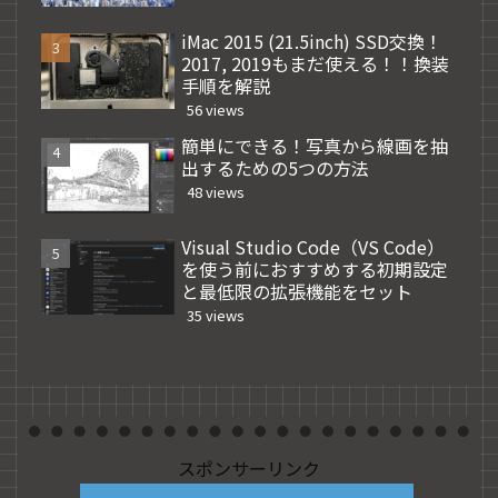
iMac 2015 (21.5inch) SSD交換！
2017, 2019もまだ使える！！換装
手順を解説
56 views
簡単にできる！写真から線画を抽
出するための5つの方法
48 views
Visual Studio Code（VS Code）
を使う前におすすめする初期設定
と最低限の拡張機能をセット
35 views
スポンサーリンク